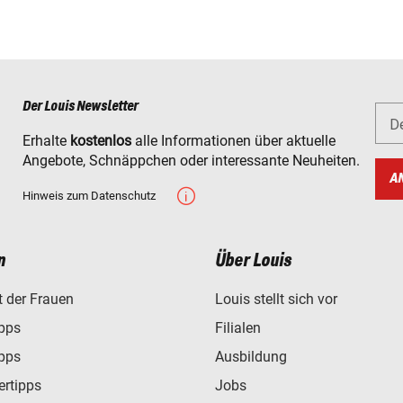
Der Louis Newsletter
D
Erhalte
kostenlos
alle Informationen über aktuelle
Angebote, Schnäppchen oder interessante Neuheiten.
A
Hinweis zum Datenschutz
n
Über Louis
t der Frauen
Louis stellt sich vor
ipps
Filialen
ipps
Ausbildung
ertipps
Jobs