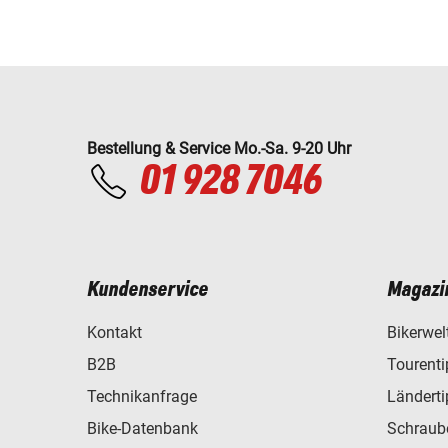
Bestellung & Service Mo.-Sa. 9-20 Uhr
01 928 7046
Kundenservice
Magazi
Kontakt
Bikerwel
B2B
Tourent
Technikanfrage
Ländert
Bike-Datenbank
Schraub