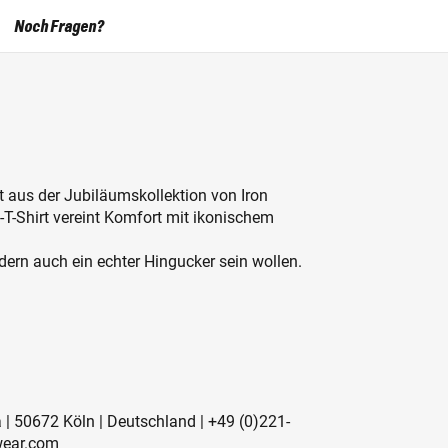
Noch Fragen?
t aus der Jubiläumskollektion von Iron
T-Shirt vereint Komfort mit ikonischem
sondern auch ein echter Hingucker sein wollen.
a | 50672 Köln | Deutschland | +49 (0)221-
wear.com