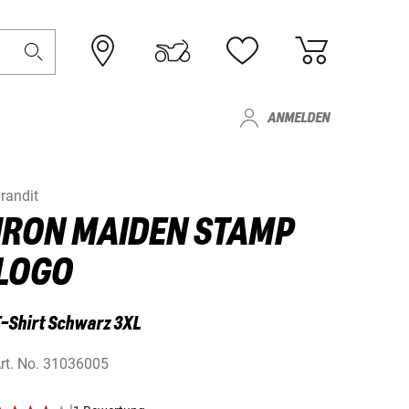
ANMELDEN
randit
IRON MAIDEN STAMP
LOGO
-Shirt Schwarz 3XL
rt. No.
31036005