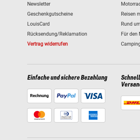
Newsletter
Motorra
Geschenkgutscheine
Reisen 
LouisCard
Rund um
Rücksendung/Reklamation
Für den 
Vertrag widerrufen
Camping
Einfache und sichere Bezahlung
Schnel
Versan