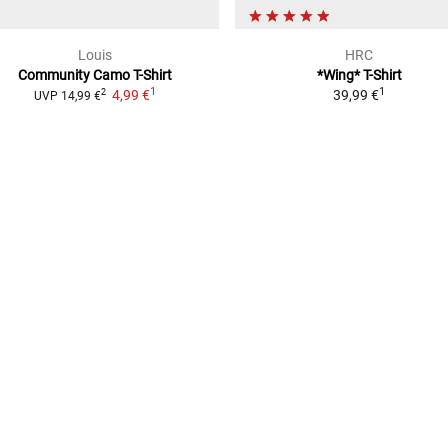
Louis
HRC
Community Camo
T-Shirt
*Wing*
T-Shirt
1
1
4,99 €
39,99 €
2
UVP
14,99 €