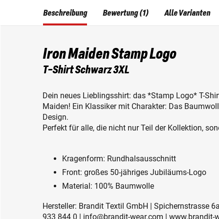
Beschreibung
Bewertung (1)
Alle Varianten
Iron Maiden Stamp Logo
T-Shirt Schwarz 3XL
Dein neues Lieblingsshirt: das *Stamp Logo* T-Shir
Maiden! Ein Klassiker mit Charakter: Das Baumwoll-
Design.
Perfekt für alle, die nicht nur Teil der Kollektion, 
Kragenform: Rundhalsausschnitt
Front: großes 50-jähriges Jubiläums-Logo
Material: 100% Baumwolle
Hersteller: Brandit Textil GmbH | Spichernstrasse 6
933 844 0 | info@brandit-wear.com | www.brandit-