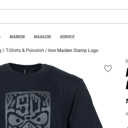
%
MARKEN
MAGAZIN
SERVICE
g
T-Shirts & Poloshirt
Iron Maiden Stamp Logo
B
T
A