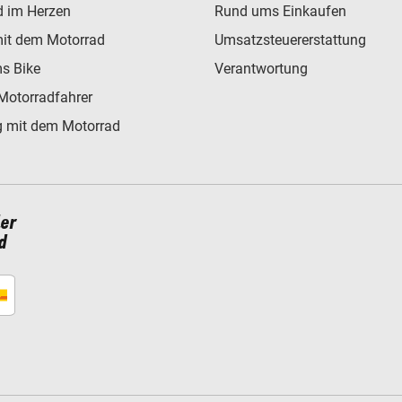
d im Herzen
Rund ums Einkaufen
mit dem Motorrad
Umsatzsteuererstattung
s Bike
Verantwortung
Motorradfahrer
 mit dem Motorrad
ler
d