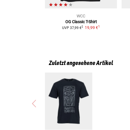
WCC
OG Classic
T-Shirt
1
19,99 €
2
UVP
37,99 €
Zuletzt angesehene Artikel