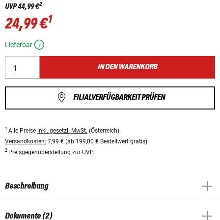
2
UVP
44,99 €
1
24,99 €
Lieferbar
IN DEN WARENKORB
FILIALVERFÜGBARKEIT PRÜFEN
1
Alle Preise
inkl. gesetzl. MwSt.
(Österreich).
Versandkosten:
7,99 € (ab 199,00 € Bestellwert gratis).
2
Preisgegenüberstellung zur UVP.
Beschreibung
Dokumente (2)