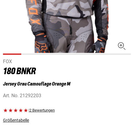
FOX
180 BNKR
Jersey Grau Camouflage Orange M
Art. No.
21292203
|
2 Bewertungen
Größentabelle