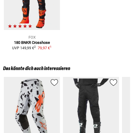
FOX
180 BNKR
Crosshose
1
2
79,97 €
UVP
149,99 €
Das könnte dich auch interessieren