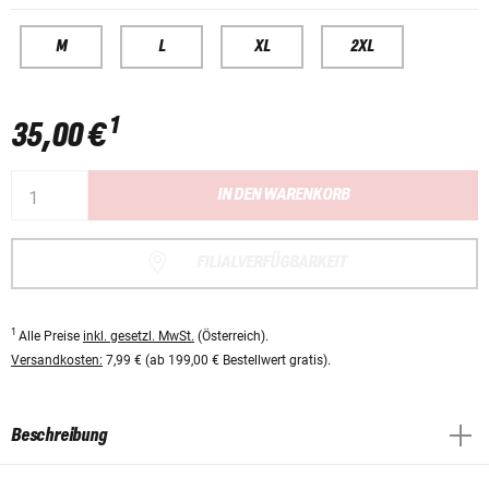
M
L
XL
2XL
1
35,00 €
IN DEN WARENKORB
FILIALVERFÜGBARKEIT
1
Alle Preise
inkl. gesetzl. MwSt.
(Österreich).
Versandkosten:
7,99 € (ab 199,00 € Bestellwert gratis).
Beschreibung