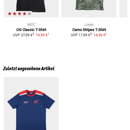
WCC
Louis
OG Classic
T-Shirt
Camo Stripes T-Shirt
1
1
2
2
19,99 €
14,99 €
UVP
37,99 €
UVP
17,99 €
Zuletzt angesehene Artikel