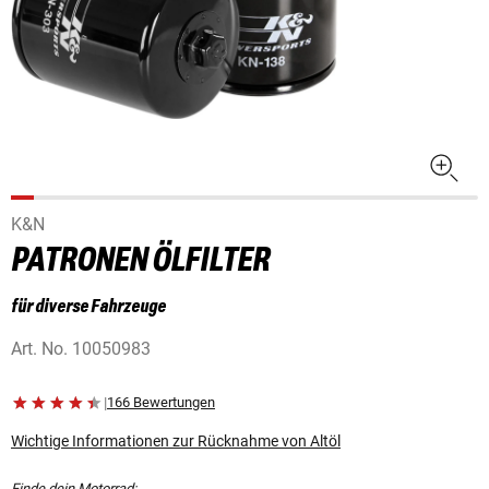
K&N
PATRONEN ÖLFILTER
für diverse Fahrzeuge
Art. No.
10050983
|
166 Bewertungen
Wichtige Informationen zur Rücknahme von Altöl
Finde dein Motorrad: