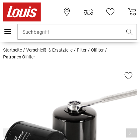
Suchbegriff
Startseite
Verschleiß- & Ersatzteile
Filter
Ölfilter
Patronen Ölfilter