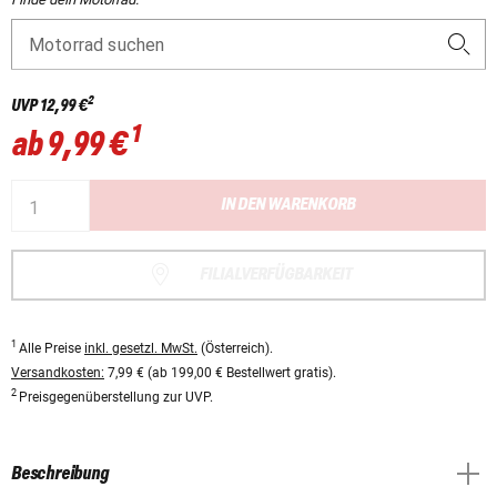
Motorrad suchen
2
UVP
12,99 €
1
ab
9,99 €
IN DEN WARENKORB
FILIALVERFÜGBARKEIT
1
Alle Preise
inkl. gesetzl. MwSt.
(Österreich).
Versandkosten:
7,99 € (ab 199,00 € Bestellwert gratis).
2
Preisgegenüberstellung zur UVP.
Beschreibung