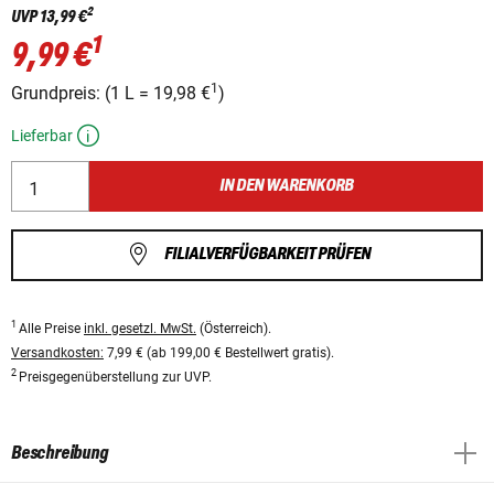
2
UVP
13,99 €
1
9,99 €
1
Grundpreis:
(
1 L
=
19,98 €
)
Lieferbar
IN DEN WARENKORB
FILIALVERFÜGBARKEIT PRÜFEN
1
Alle Preise
inkl. gesetzl. MwSt.
(Österreich).
Versandkosten:
7,99 € (ab 199,00 € Bestellwert gratis).
2
Preisgegenüberstellung zur UVP.
Beschreibung