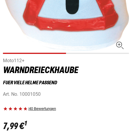
Moto112+
WARNDREIECKHAUBE
FUER VIELE HELME PASSEND
Art. No.
10001050
|
40 Bewertungen
1
7,99 €