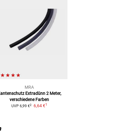
MRA
antenschutz Extradünn
2 Meter,
verschiedene Farben
1
6,64 €
2
UVP
6,99 €
n