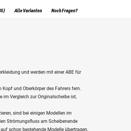
35)
Alle Varianten
Noch Fragen?
erkleidung und werden mit einer ABE für
 Kopf und Oberkörper des Fahrers fern.
 im Vergleich zur Originalscheibe ist,
ieren, sind bei einigen Modellen im
e den Strömungsfluss am Scheibenende
 auf schon bestehende Modelle übertragen,