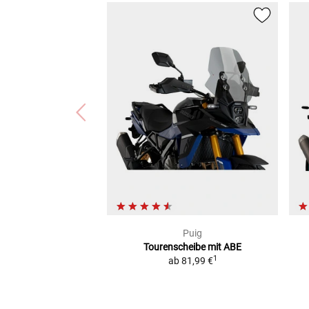
Puig
Tourenscheibe mit ABE
1
ab
81,99 €