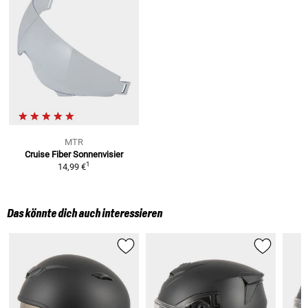
MTR
Cruise Fiber
Sonnenvisier
1
14,99 €
Das könnte dich auch interessieren