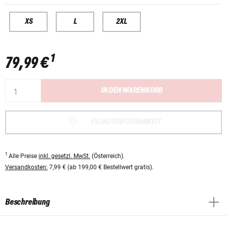
XS
L
2XL
1
79,99 €
IN DEN WARENKORB
FILIALVERFÜGBARKEIT
1
Alle Preise
inkl. gesetzl. MwSt.
(Österreich).
Versandkosten:
7,99 € (ab 199,00 € Bestellwert gratis).
Beschreibung