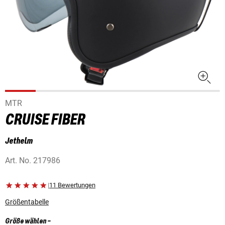
MTR
CRUISE FIBER
Jethelm
Art. No.
217986
|
11 Bewertungen
Größentabelle
Größe wählen
-