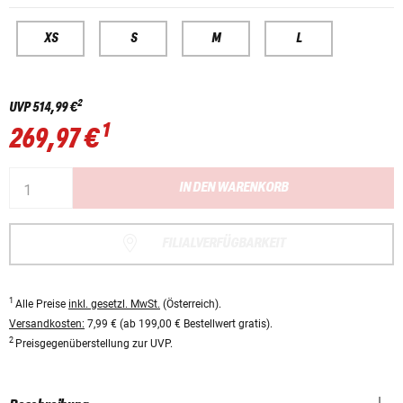
XS
S
M
L
2
UVP
514,99 €
1
269,97 €
IN DEN WARENKORB
FILIALVERFÜGBARKEIT
1
Alle Preise
inkl. gesetzl. MwSt.
(Österreich).
Versandkosten:
7,99 € (ab 199,00 € Bestellwert gratis).
2
Preisgegenüberstellung zur UVP.