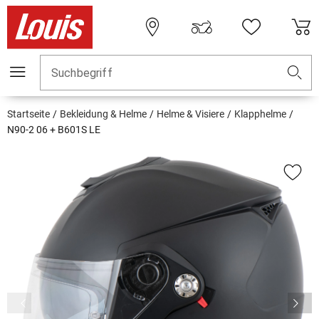
Suchbegriff
Startseite
Bekleidung & Helme
Helme & Visiere
Klapphelme
N90-2 06 + B601S LE