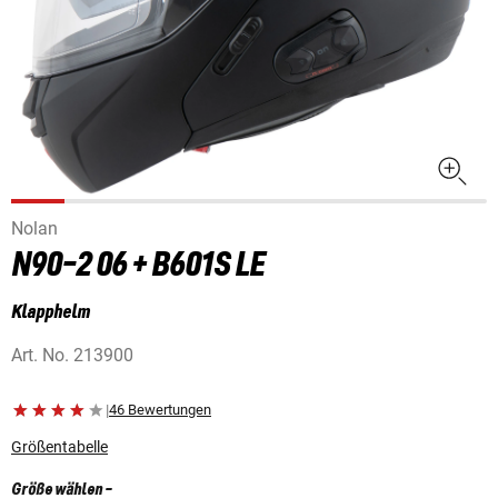
Nolan
N90-2 06 + B601S LE
Klapphelm
Art. No.
213900
|
46 Bewertungen
Größentabelle
Größe wählen
-