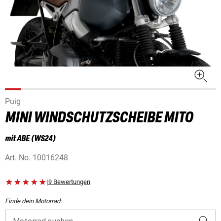
Puig
MINI WINDSCHUTZSCHEIBE MITO
mit ABE (WS24)
Art. No.
10016248
|
9 Bewertungen
Finde dein Motorrad: