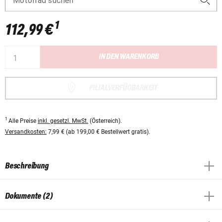
Motorrad suchen
1
112,99 €
IN DEN WARENKORB
FILIALVERFÜGBARKEIT
1
Alle Preise
inkl. gesetzl. MwSt.
(Österreich).
Versandkosten:
7,99 € (ab 199,00 € Bestellwert gratis).
Beschreibung
Dokumente (2)