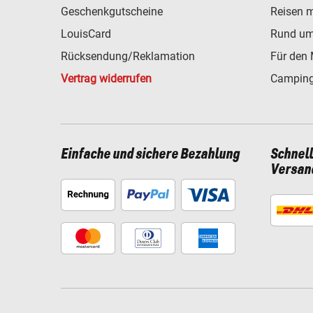
Geschenkgutscheine
Reisen 
LouisCard
Rund um
Rücksendung/Reklamation
Für den 
Vertrag widerrufen
Camping
Einfache und sichere Bezahlung
Schnel
Versan