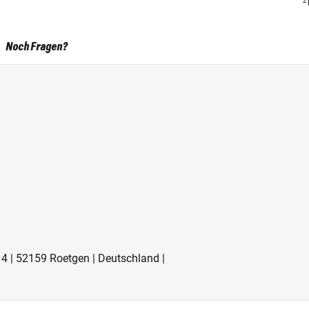
2
Noch Fragen?
14 | 52159 Roetgen | Deutschland |