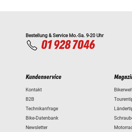
Bestellung & Service Mo.-Sa. 9-20 Uhr
01 928 7046
Kundenservice
Magazi
Kontakt
Bikerwel
B2B
Tourent
Technikanfrage
Ländert
Bike-Datenbank
Schraub
Newsletter
Motorra