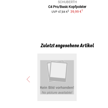
SCHUBERTH
C4 Pro/Basic
Kopfpolster
1
39,99 €
2
UVP
47,84 €
Zuletzt angesehene Artikel