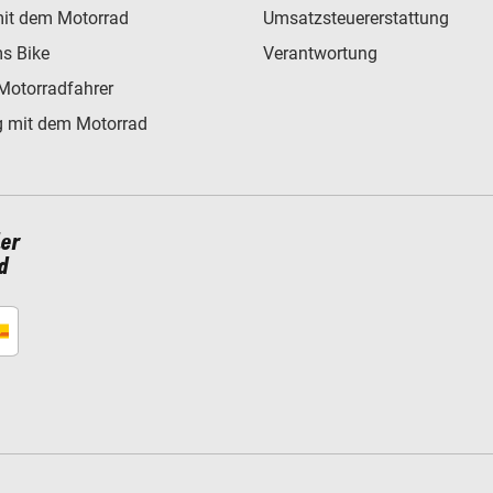
mit dem Motorrad
Umsatzsteuererstattung
s Bike
Verantwortung
Motorradfahrer
 mit dem Motorrad
ler
d