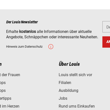
Der Louis Newsletter
D
Erhalte
kostenlos
alle Informationen über aktuelle
Angebote, Schnäppchen oder interessante Neuheiten.
A
Hinweis zum Datenschutz
n
Über Louis
t der Frauen
Louis stellt sich vor
ipps
Filialen
ipps
Ausbildung
ertipps
Jobs
d im Herzen
Rund ums Einkaufen