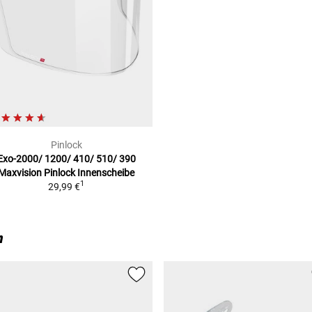
Pinlock
Exo-2000/ 1200/ 410/ 510/ 390
Maxvision
Pinlock Innenscheibe
1
29,99 €
n