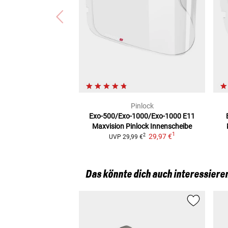
Pinlock
Exo-500/Exo-1000/Exo-1000 E11
Maxvision
Pinlock Innenscheibe
1
29,97 €
2
UVP
29,99 €
Das könnte dich auch interessiere