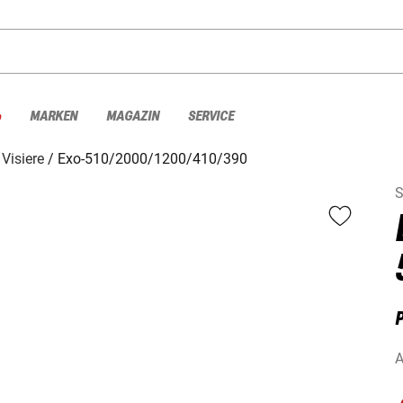
%
MARKEN
MAGAZIN
SERVICE
Visiere
Exo-510/2000/1200/410/390
S
P
A