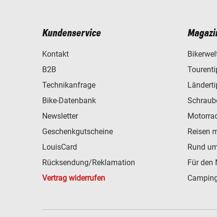
Kundenservice
Magazi
Kontakt
Bikerwel
B2B
Tourent
Technikanfrage
Ländert
Bike-Datenbank
Schraub
Newsletter
Motorra
Geschenkgutscheine
Reisen 
LouisCard
Rund um
Rücksendung/Reklamation
Für den 
Vertrag widerrufen
Camping