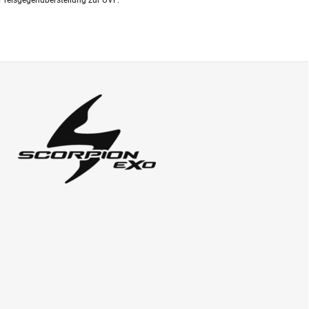
Preisgegenüberstellung zur UVP.