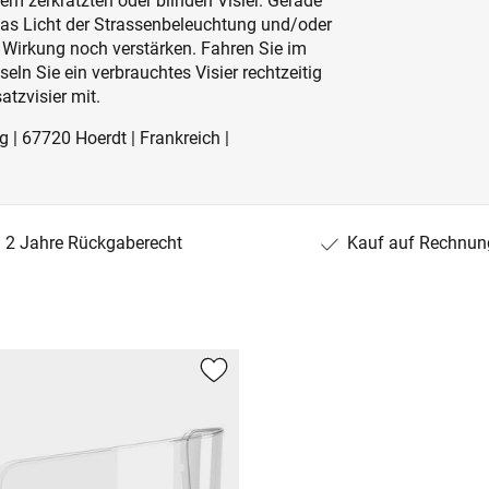
nem zerkratzten oder blinden Visier. Gerade
das Licht der Strassenbeleuchtung und/oder
irkung noch verstärken. Fahren Sie im
ln Sie ein verbrauchtes Visier rechtzeitig
tzvisier mit.
g | 67720 Hoerdt | Frankreich |
2 Jahre Rückgaberecht
Kauf auf Rechnun