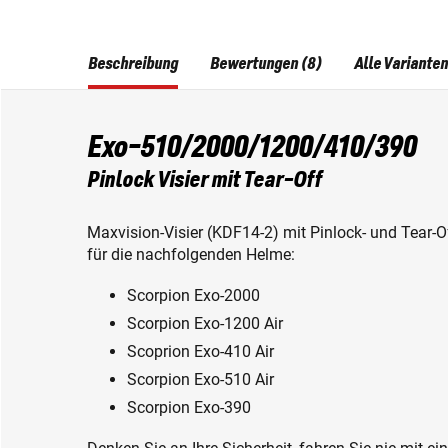
Beschreibung
Bewertungen (8)
Alle Varianten
Exo-510/2000/1200/410/390
Pinlock Visier mit Tear-Off
Maxvision-Visier (KDF14-2) mit Pinlock- und Tear-O
für die nachfolgenden Helme:
Scorpion Exo-2000
Scorpion Exo-1200 Air
Scoprion Exo-410 Air
Scorpion Exo-510 Air
Scorpion Exo-390