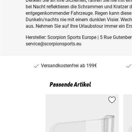
Denken Sie an Ihre Sicherheit, fahren Sie nie mit ei
bei Nacht reflektieren die Schrammen und Kratzer 
entgegenkommender Fahrzeuge. Regen kann diese W
Dunkeln/nachts nie mit einem dunklen Visier. Wechse
aus. Nehmen Sie auf Ihre Urlaubstour immer ein Ersa
Hersteller: Scorpion Sports Europe | 5 Rue Gutenber
service@scorpionsports.eu
Versandkostenfrei ab 199€
Passende Artikel