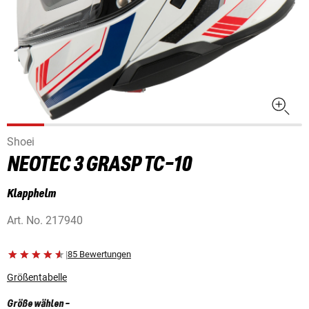
Shoei
NEOTEC 3 GRASP TC-10
Klapphelm
Art. No.
217940
|
85 Bewertungen
Größentabelle
Größe wählen
-