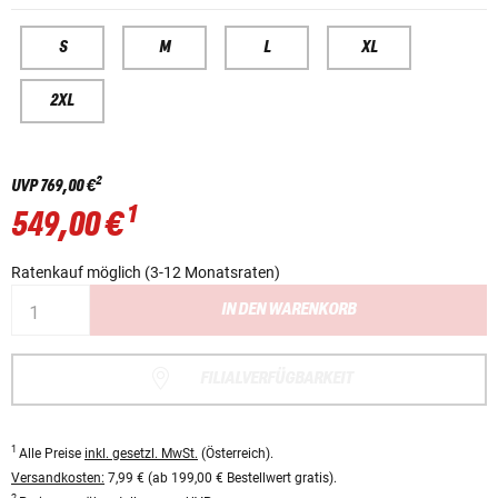
S
M
L
XL
2XL
2
UVP
769,00 €
1
549,00 €
Ratenkauf möglich (3-12 Monatsraten)
IN DEN WARENKORB
FILIALVERFÜGBARKEIT
1
Alle Preise
inkl. gesetzl. MwSt.
(Österreich).
Versandkosten:
7,99 € (ab 199,00 € Bestellwert gratis).