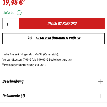
1
19,95 €
Lieferbar
IN DEN WARENKORB
FILIALVERFÜGBARKEIT PRÜFEN
1
Alle Preise
inkl. gesetzl. MwSt.
(Österreich).
Versandkosten:
7,99 € (ab 199,00 € Bestellwert gratis).
2
Preisgegenüberstellung zur UVP.
Beschreibung
Dokumente (1)