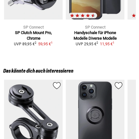
SP Connect
SP Connect
SP Clutch Mount Pro,
Handyschale für iPhone
Chrome
Modelle
Diverse Modelle
1
1
2
2
59,95 €
11,95 €
UVP
89,95 €
UVP
29,95 €
Das könnte dich auch interessieren