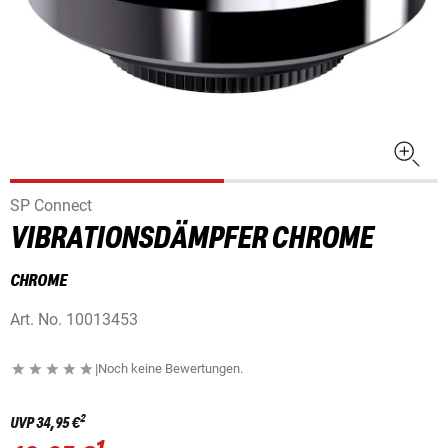
SP Connect
VIBRATIONSDÄMPFER CHROME
CHROME
Art. No.
10013453
|
Noch keine Bewertungen.
2
UVP
34,95 €