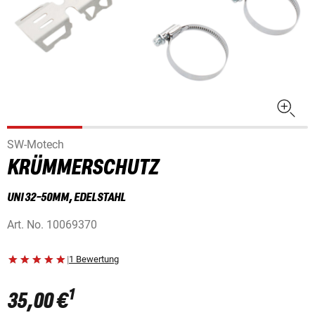
SW-Motech
KRÜMMERSCHUTZ
UNI 32-50MM, EDELSTAHL
Art. No.
10069370
|
1 Bewertung
1
35,00 €