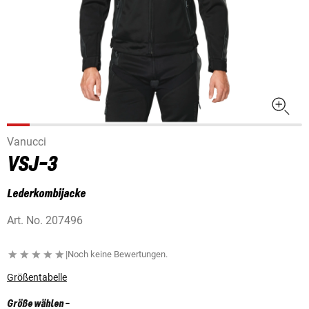
Vanucci
VSJ-3
Lederkombijacke
Art. No.
207496
|
Noch keine Bewertungen.
Größentabelle
Größe wählen
-