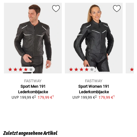
FASTWAY
FASTWAY
Sport Men 191
Sport Women 191
Lederkombijacke
Lederkombijacke
1
1
2
2
179,99 €
179,99 €
UVP
199,99 €
UVP
199,99 €
Zuletzt angesehene Artikel