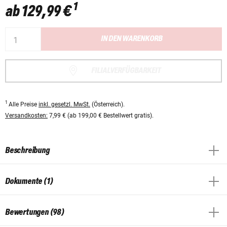
1
ab
129,99 €
IN DEN WARENKORB
FILIALVERFÜGBARKEIT
1
Alle Preise
inkl. gesetzl. MwSt.
(Österreich).
Versandkosten:
7,99 € (ab 199,00 € Bestellwert gratis).
Beschreibung
Dokumente (1)
Bewertungen (98)