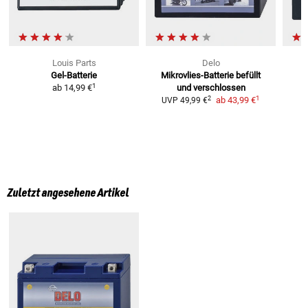
Louis Parts
Delo
Gel-Batterie
Mikrovlies-Batterie
befüllt
1
ab
14,99 €
und verschlossen
1
2
ab
43,99 €
UVP
49,99 €
Zuletzt angesehene Artikel