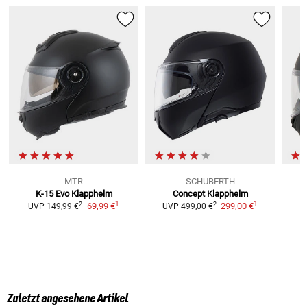
MTR
SCHUBERTH
K-15 Evo
Klapphelm
Concept
Klapphelm
1
1
2
2
69,99 €
299,00 €
UVP
149,99 €
UVP
499,00 €
Zuletzt angesehene Artikel