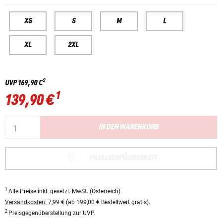
XS
S
M
L
XL
2XL
2
UVP
169,90 €
1
139,90 €
IN DEN WARENKORB
FILIALVERFÜGBARKEIT
1
Alle Preise
inkl. gesetzl. MwSt.
(Österreich).
Versandkosten:
7,99 € (ab 199,00 € Bestellwert gratis).
2
Preisgegenüberstellung zur UVP.