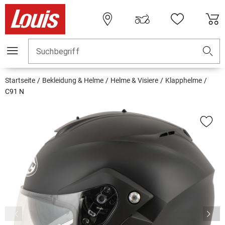
Suchbegriff
Startseite
Bekleidung & Helme
Helme & Visiere
Klapphelme
C91 N