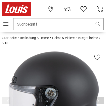
Suchbegriff
Startseite
Bekleidung & Helme
Helme & Visiere
Integralhelme
V10