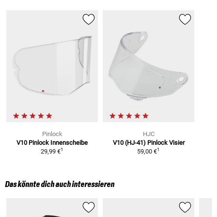
Pinlock
HJC
V10
Pinlock Innenscheibe
V10 (HJ-41)
Pinlock Visier
1
1
29,99 €
59,00 €
Das könnte dich auch interessieren