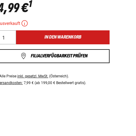
1
4,99 €
usverkauft
IN DEN WARENKORB
FILIALVERFÜGBARKEIT PRÜFEN
Alle Preise
inkl. gesetzl. MwSt.
(Österreich).
ersandkosten:
7,99 € (ab 199,00 € Bestellwert gratis).