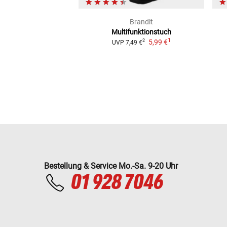
Brandit
Multifunktionstuch
1
5,99 €
2
UVP
7,49 €
Bestellung & Service Mo.-Sa. 9-20 Uhr
01 928 7046