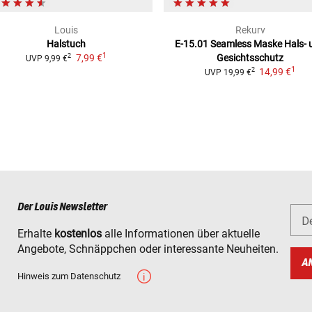
Louis
Rekurv
Halstuch
E-15.01 Seamless Maske
Hals- 
1
7,99 €
Gesichtsschutz
2
UVP
9,99 €
1
14,99 €
2
UVP
19,99 €
Der Louis Newsletter
D
Erhalte
kostenlos
alle Informationen über aktuelle
Angebote, Schnäppchen oder interessante Neuheiten.
A
Hinweis zum Datenschutz