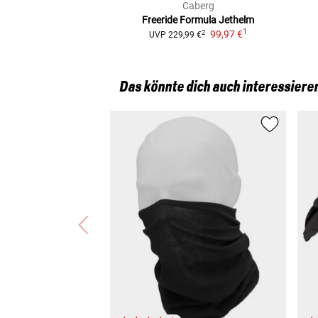
Caberg
Freeride Formula
Jethelm
1
99,97 €
2
UVP
229,99 €
Das könnte dich auch interessiere