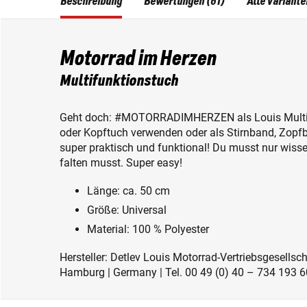
Beschreibung
Bewertungen (61)
Alle Variante
Motorrad im Herzen
Multifunktionstuch
Geht doch: #MOTORRADIMHERZEN als Louis Multifu
oder Kopftuch verwenden oder als Stirnband, Zopfba
super praktisch und funktional! Du musst nur wissen
falten musst. Super easy!
Länge: ca. 50 cm
Größe: Universal
Material: 100 % Polyester
Hersteller: Detlev Louis Motorrad-Vertriebsgesell
Hamburg | Germany | Tel. 00 49 (0) 40 – 734 193 60