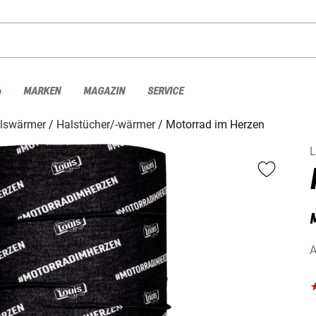
%
MARKEN
MAGAZIN
SERVICE
lswärmer
Halstücher/-wärmer
Motorrad im Herzen
L
M
A