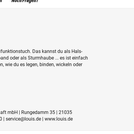
n
Noch Fragen?
nktionstuch. Das kannst du als Hals-
nd oder als Sturmhaube ... es ist einfach
, wie du es legen, binden, wickeln oder
schaft mbH | Rungedamm 35 | 21035
 | service@louis.de | www.louis.de