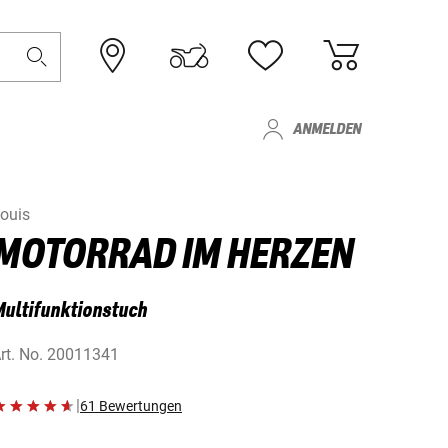
ANMELDEN
ouis
MOTORRAD IM HERZEN
ultifunktionstuch
rt. No.
20011341
|
61 Bewertungen